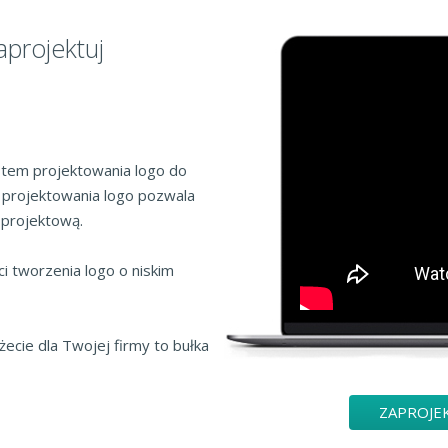
aprojektuj
tem projektowania logo do
 projektowania logo pozwala
 projektową.
 tworzenia logo o niskim
żecie dla Twojej firmy to bułka
ZAPROJE