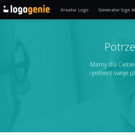
Kreator Logo
Generator logo A
Potrze
Mamy dla Ciebie 
i pobierz swoje p