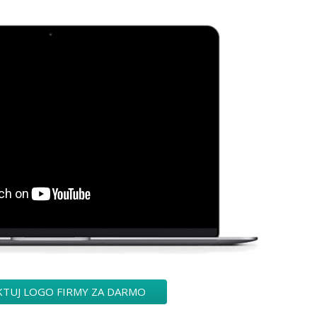
KTUJ LOGO FIRMY ZA DARMO