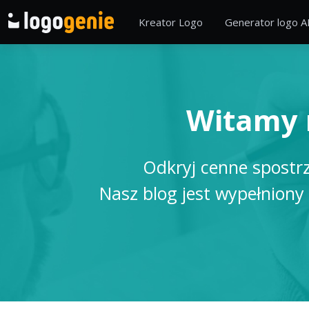
Kreator Logo
Generator logo A
Witamy 
Odkryj cenne spostrz
Nasz blog jest wypełniony