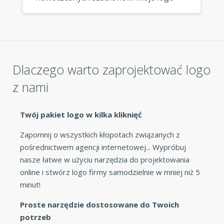
wygląda fantastycznie wszędzie, gdzie
go używam. »
Dlaczego warto zaprojektować logo
z nami
Twój pakiet logo w kilka kliknięć
Zapomnij o wszystkich kłopotach związanych z
pośrednictwem agencji internetowej... Wypróbuj
nasze łatwe w użyciu narzędzia do projektowania
online i stwórz logo firmy samodzielnie w mniej niż 5
minut!
Proste narzędzie dostosowane do Twoich
potrzeb