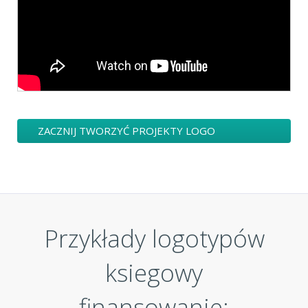
ZACZNIJ TWORZYĆ PROJEKTY LOGO
KSIEGOWY FINANSOWANIE
Przykłady logotypów
ksiegowy
finansowanie: