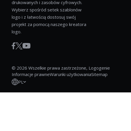
drukowanych i zasobów cyfrowych.
Wybierz spośród setek szablonów
logo i z łatwością dostosuj swój
projekt za pomocą naszego kreatora
logo.
© 2026 Wszelkie prawa zastrzeżone, Logogenie
Informacje prawne
Warunki użytkowania
Sitemap
PL