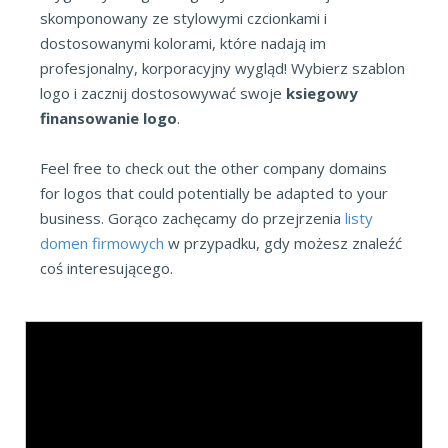
skomponowany ze stylowymi czcionkami i
dostosowanymi kolorami, które nadają im
profesjonalny, korporacyjny wygląd! Wybierz szablon
logo i zacznij dostosowywać swoje
ksiegowy
finansowanie logo
.
Feel free to check out the other company domains
for logos that could potentially be adapted to your
business. Gorąco zachęcamy do przejrzenia
listy
domen firmowych
w przypadku, gdy możesz znaleźć
coś interesującego.