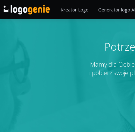
Kreator Logo
Generator logo A
Potrze
Mamy dla Ciebie 
i pobierz swoje p