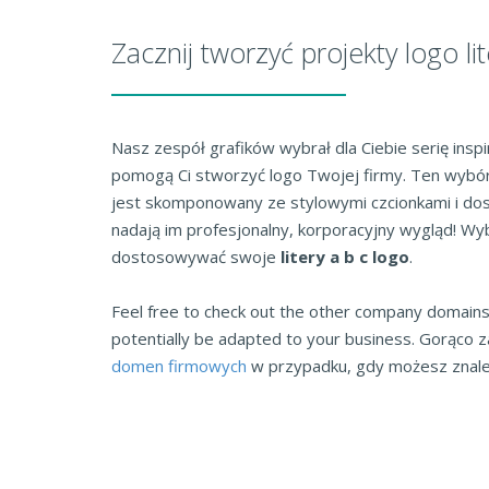
Zacznij tworzyć projekty logo lit
Nasz zespół grafików wybrał dla Ciebie serię inspir
pomogą Ci stworzyć logo Twojej firmy. Ten wybór o
jest skomponowany ze stylowymi czcionkami i do
nadają im profesjonalny, korporacyjny wygląd! Wybi
dostosowywać swoje
litery a b c logo
.
Feel free to check out the other company domains 
potentially be adapted to your business. Gorąco 
domen firmowych
w przypadku, gdy możesz znaleź