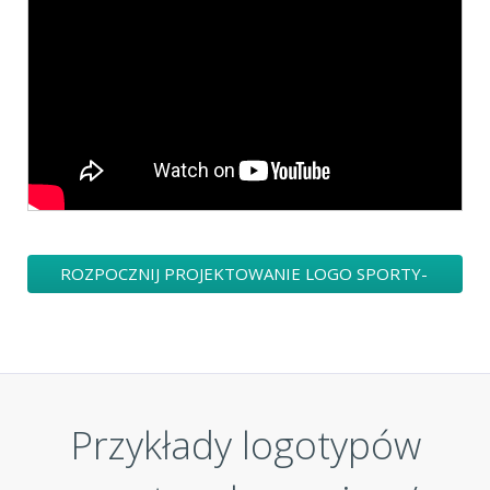
ROZPOCZNIJ PROJEKTOWANIE LOGO SPORTY-
REKREACYJNE / ZWIZEK SPORTOWY
Przykłady logotypów