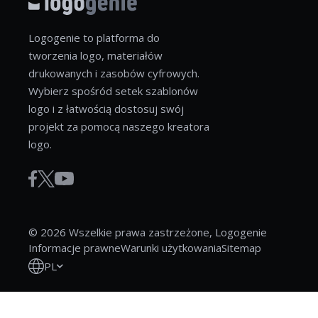
Logogenie to platforma do
tworzenia logo, materiałów
drukowanych i zasobów cyfrowych.
Wybierz spośród setek szablonów
logo i z łatwością dostosuj swój
projekt za pomocą naszego kreatora
logo.
© 2026 Wszelkie prawa zastrzeżone, Logogenie
Informacje prawne
Warunki użytkowania
Sitemap
PL