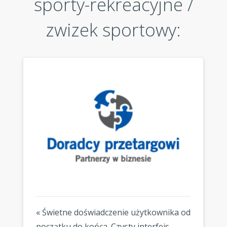
sporty-rekreacyjne /
zwizek sportowy:
« Świetne doświadczenie użytkownika od
początku do końca. Czysty interfejs,