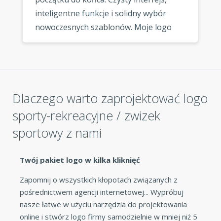
inteligentne funkcje i solidny wybór
nowoczesnych szablonów. Moje logo
wygląda fantastycznie wszędzie, gdzie
go używam. »
Dlaczego warto zaprojektować logo
sporty-rekreacyjne / zwizek
sportowy z nami
Twój pakiet logo w kilka kliknięć
Zapomnij o wszystkich kłopotach związanych z
pośrednictwem agencji internetowej... Wypróbuj
nasze łatwe w użyciu narzędzia do projektowania
online i stwórz logo firmy samodzielnie w mniej niż 5