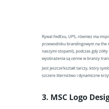
Rywal FedExu, UPS, również ma inspir
przewodniku brandingowym na the me
naszymi stopami), podczas gdy żółty 
wyobrażenia są cenne w branży tran
Jest jeszcze’kształt tarczy, który s
szczere liternictwo i dynamiczne kr
3. MSC Logo Desi