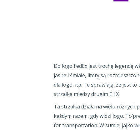
Do logo FedEx jest trochę legendą w
jasne i śmiałe, litery są rozmieszcz
dla logo, itp. Te sprawiają, że jest to
strzałka między drugim E i X.
Ta strzałka działa na wielu różnych 
każdym razem, gdy widzi logo. To’pr
for transportation. W sumie, jajko 