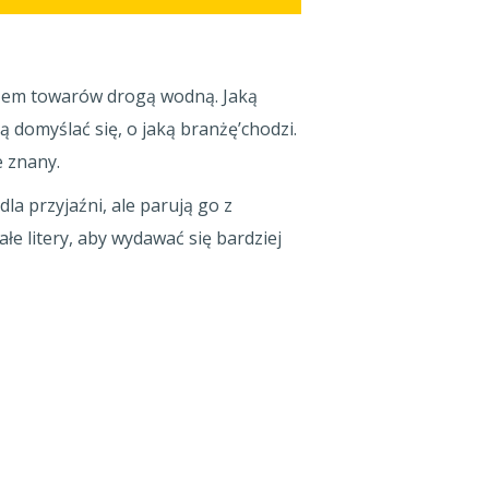
ozem towarów drogą wodną. Jaką
 domyślać się, o jaką branżę’chodzi.
e znany.
la przyjaźni, ale parują go z
e litery, aby wydawać się bardziej