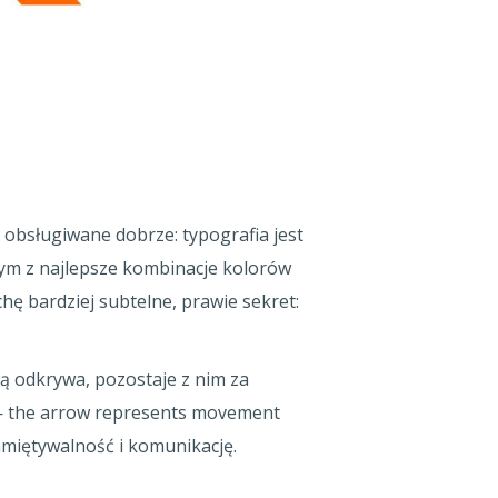
 obsługiwane dobrze: typografia jest
dnym z najlepsze kombinacje kolorów
rochę bardziej subtelne, prawie sekret:
ją odkrywa, pozostaje z nim za
e — the arrow represents movement
amiętywalność i komunikację.