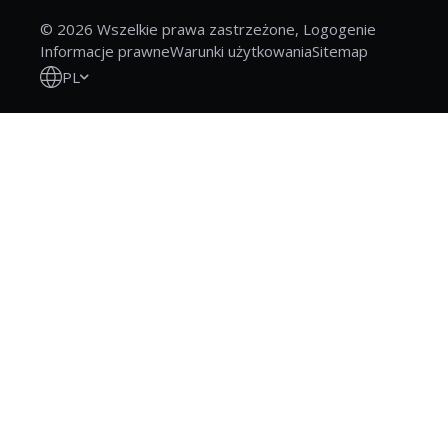
© 2026 Wszelkie prawa zastrzeżone, Logogenie
Informacje prawne
Warunki użytkowania
Sitemap
PL