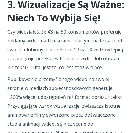
3. Wizualizacje Są Ważne:
Niech To Wybija Się!
Czy wiedziałeś, że 43 na 50 konsumentów preferuje
reklamy wideo nad treściami opartymi na tekście od
swoich ulubionych marek i że 19 na 20 widzów lepiej
zapamiętuje przekaz w formacie wideo lub obrazu
niż tekst? Tutaj jest to, co jest zadziwiające!
Publikowanie przemyślanego wideo na swojej
stronie w mediach społecznościowych generuje
1200% więcej udostępnień niż format obrazu+tekst.
Przyciągające wzrok wizualizacje, zwłaszcza istotne
animowane filmy stworzone przez doświadczone
studia animacji wideo, są niezbędne do
przyciągnięcia uwagi. Nawet casualowi przeglądacze