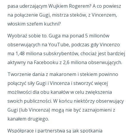
pasa uderzającym Wujkiem Rogerem? A co powiesz
na połączenie Gugi, mistrza steków, z Vincenzem,
włoskim szefem kuchni?
Wyobraź sobie to. Guga ma ponad 5 milionów
obserwujących na YouTube, podczas gdy Vincenzo
ma 1,48 miliona subskrybentów, chociaż jest bardziej
aktywny na Facebooku z 2,6 miliona obserwujących.
Tworzenie dania z makaronem i stekiem powinno
połączyć siły Gugi i Vincenza i stworzyć więcej
możliwości dla obu kanałów w celu zwiększenia
swoich publiczności. W końcu niektórzy obserwujący
Gugi (lub Vincenza) mogą nie być zaznajomieni z
kanałem drugiego.
Współprace i partnerstwa są jak spotkania