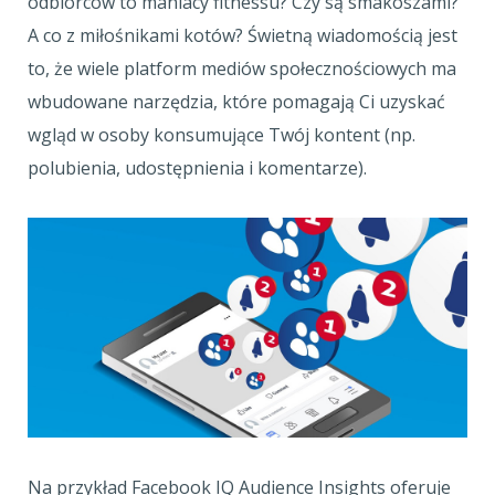
odbiorców to maniacy fitnessu? Czy są smakoszami?
A co z miłośnikami kotów? Świetną wiadomością jest
to, że wiele platform mediów społecznościowych ma
wbudowane narzędzia, które pomagają Ci uzyskać
wgląd w osoby konsumujące Twój kontent (np.
polubienia, udostępnienia i komentarze).
Na przykład Facebook IQ Audience Insights oferuje