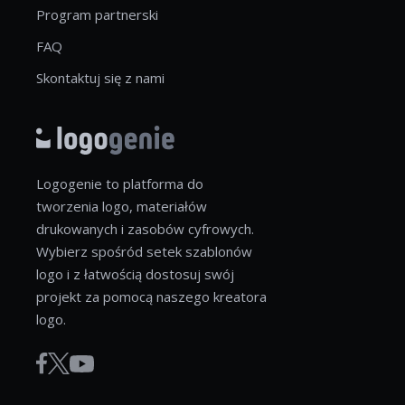
Program partnerski
FAQ
Skontaktuj się z nami
Logogenie to platforma do
tworzenia logo, materiałów
drukowanych i zasobów cyfrowych.
Wybierz spośród setek szablonów
logo i z łatwością dostosuj swój
projekt za pomocą naszego kreatora
logo.