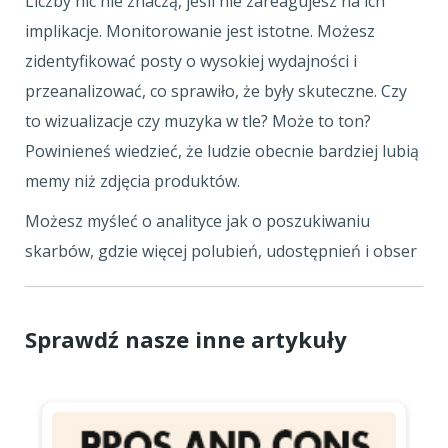
Liczby nic nie znaczą, jeśli nie zareagujesz na ich
implikacje. Monitorowanie jest istotne. Możesz
zidentyfikować posty o wysokiej wydajności i
przeanalizować, co sprawiło, że były skuteczne. Czy
to wizualizacje czy muzyka w tle? Może to ton?
Powinieneś wiedzieć, że ludzie obecnie bardziej lubią
memy niż zdjęcia produktów.
Możesz myśleć o analityce jak o poszukiwaniu
skarbów, gdzie więcej polubień, udostępnień i obser
Sprawdź nasze inne artykuły