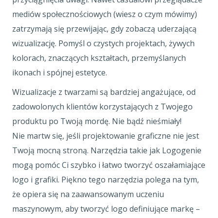
mediów społecznościowych (wiesz o czym mówimy)
zatrzymają się przewijając, gdy zobaczą uderzającą
wizualizację. Pomyśl o czystych projektach, żywych
kolorach, znaczących kształtach, przemyślanych
ikonach i spójnej estetyce.
Wizualizacje z twarzami są bardziej angażujące, od
zadowolonych klientów korzystających z Twojego
produktu po Twoją mordę. Nie bądź nieśmiały!
Nie martw się, jeśli projektowanie graficzne nie jest
Twoją mocną stroną. Narzędzia takie jak Logogenie
mogą pomóc Ci szybko i łatwo tworzyć oszałamiające
logo i grafiki. Piękno tego narzędzia polega na tym,
że opiera się na zaawansowanym uczeniu
maszynowym, aby tworzyć logo definiujące markę –