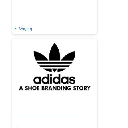
Więcej
...