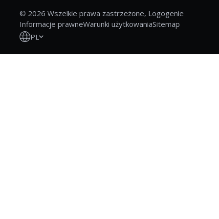
© 2026 Wszelkie prawa zastrzeżone, Logogenie
Informacje prawne
Warunki użytkowania
Sitemap
PL