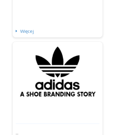
Więcej
...