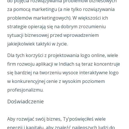
do pojęcia rozwiązywania problemów biznesowych
za pomocą marketingu (a nie tylko rozwiązywania
problemów marketingowych). W większości ich
strategie opierają się na dobrym zrozumieniu
sytuacji biznesowej przed wprowadzeniem
jakiejkolwiek taktyki w życie.
Dla tych korzyści z projektowania logo online, wiele
firm rozwoju aplikacji w Indiach są teraz koncentruje
się bardziej na tworzeniu wysoce interaktywne logo
w konkurencyjnej cenie z wysokim poziomem
profesjonalizmu.
Doświadczenie
Aby rozwijać swój biznes, Ty’poświęciłeś wiele
energii i kapitału, aby znaleźć najlepszych ludzi do