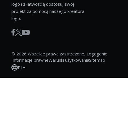
logo i z łatwością dostosuj swój
projekt za pomocą naszego kreatora
logo.
© 2026 Wszelkie prawa zastrzeżone, Logogenie
Informacje prawne
Warunki użytkowania
Sitemap
PL