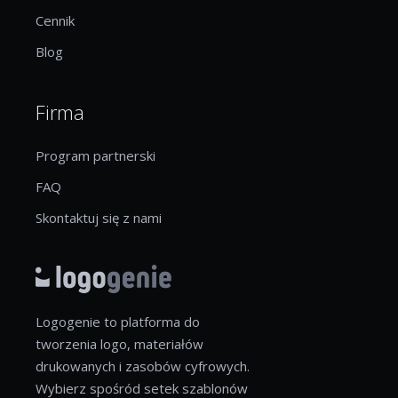
Cennik
Blog
Firma
Program partnerski
FAQ
Skontaktuj się z nami
Logogenie to platforma do
tworzenia logo, materiałów
drukowanych i zasobów cyfrowych.
Wybierz spośród setek szablonów