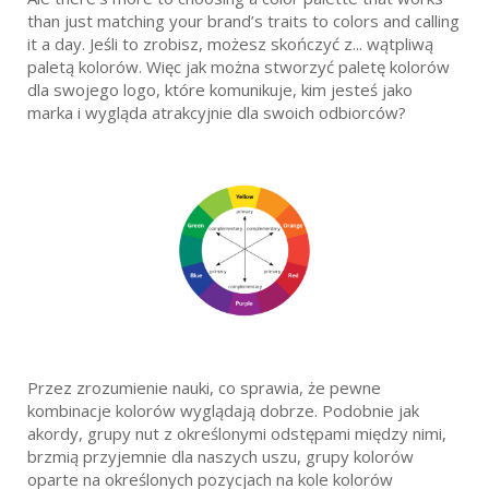
than just matching your brand’s traits to colors and calling
it a day. Jeśli to zrobisz, możesz skończyć z... wątpliwą
paletą kolorów. Więc jak można stworzyć paletę kolorów
dla swojego logo, które komunikuje, kim jesteś jako
marka i wygląda atrakcyjnie dla swoich odbiorców?
Przez zrozumienie nauki, co sprawia, że pewne
kombinacje kolorów wyglądają dobrze. Podobnie jak
akordy, grupy nut z określonymi odstępami między nimi,
brzmią przyjemnie dla naszych uszu, grupy kolorów
oparte na określonych pozycjach na kole kolorów