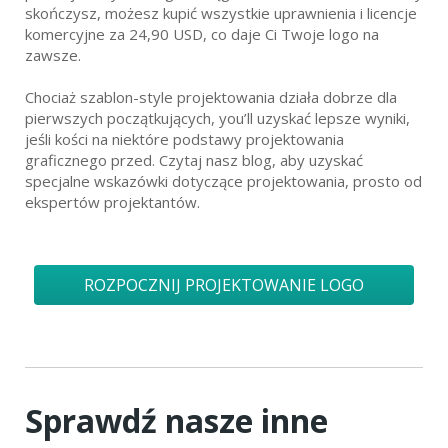
skończysz, możesz kupić wszystkie uprawnienia i licencje
komercyjne za 24,90 USD, co daje Ci Twoje logo na
zawsze.
Chociaż szablon-style projektowania działa dobrze dla
pierwszych początkujących, you’ll uzyskać lepsze wyniki,
jeśli kości na niektóre podstawy projektowania
graficznego przed. Czytaj nasz blog, aby uzyskać
specjalne wskazówki dotyczące projektowania, prosto od
ekspertów projektantów.
ROZPOCZNIJ PROJEKTOWANIE LOGO
Sprawdź nasze inne