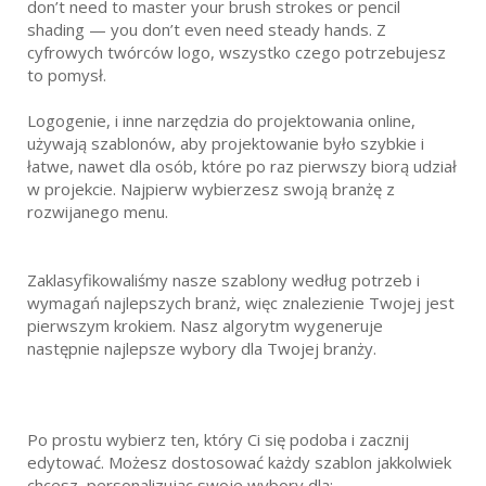
don’t need to master your brush strokes or pencil
shading — you don’t even need steady hands. Z
cyfrowych twórców logo, wszystko czego potrzebujesz
to pomysł.
Logogenie, i inne narzędzia do projektowania online,
używają szablonów, aby projektowanie było szybkie i
łatwe, nawet dla osób, które po raz pierwszy biorą udział
w projekcie. Najpierw wybierzesz swoją branżę z
rozwijanego menu.
Zaklasyfikowaliśmy nasze szablony według potrzeb i
wymagań najlepszych branż, więc znalezienie Twojej jest
pierwszym krokiem. Nasz algorytm wygeneruje
następnie najlepsze wybory dla Twojej branży.
Po prostu wybierz ten, który Ci się podoba i zacznij
edytować. Możesz dostosować każdy szablon jakkolwiek
chcesz, personalizując swoje wybory dla: