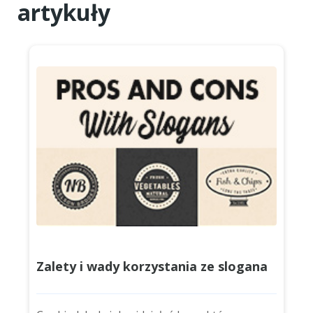
artykuły
Zalety i wady korzystania ze slogana
w Twoim logo