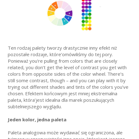
Ten rodzaj palety tworzy drastycznie inny efekt niż
pozostałe rodzaje, które’omówiliśmy do tej pory.
Ponieważ you’re pulling from colors that are closely
related, you don’t get the level of contrast you get with
colors from opposite sides of the color wheel. There’s
still some contrast, though – and you can play with it by
trying out different shades and tints of the colors you’ve
chosen. Efektem końcowym jest mniej ekstremalna
paleta, która’jest idealna dla marek poszukujących
subtelniejszego wyglądu.
Jeden kolor, jedna paleta
Paleta analogowa może wydawać się ograniczona, ale