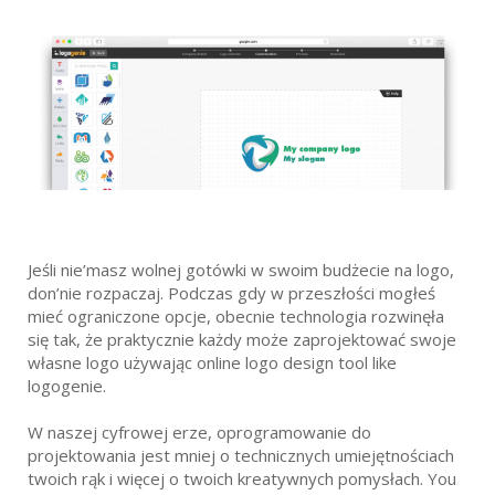
Jeśli nie’masz wolnej gotówki w swoim budżecie na logo,
don’nie rozpaczaj. Podczas gdy w przeszłości mogłeś
mieć ograniczone opcje, obecnie technologia rozwinęła
się tak, że praktycznie każdy może zaprojektować swoje
własne logo używając online logo design tool like
logogenie.
W naszej cyfrowej erze, oprogramowanie do
projektowania jest mniej o technicznych umiejętnościach
twoich rąk i więcej o twoich kreatywnych pomysłach. You