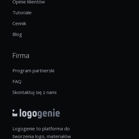
Opinie klientów
Tutoriale
Cennik
Blog
Firma
Program partnerski
FAQ
Skontaktuj się z nami
Logogenie to platforma do
tworzenia logo, materiałów