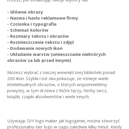
- Główne obrazy
- Nazwa i hasło reklamowe firmy
- Czcionka i typografia
- Schemat kolorów
- Rozmiary tekstu i obrazów
- Rozmieszczenie tekstu i zdjęć
- Dodawanie nowych ikon
- Układanie warstw (umieszczanie niektórych
obrazów za lub przed innymi)
Możesz wybrać z naszej wewnętrznej biblioteki ponad
200 ikon. Szybki rzut oka pokazuje, że istnieje wiele
intelektualnych obrazów, o których wspomnieliśmy
powyżej, w tym drzewa z liśćmi tęczy, herby tarcz,
książki, czapki absolwentów i wiele innych.
Używając DIY logo maker jak logogenie, można stworzyć
profesjonalny-tier logo w ciągu zaledwie kilku minut. Kiedy