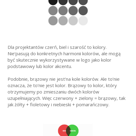
Dla projektantów czerń, biel i szarość to kolory.
Nie’pasują do konkretnych harmonii kolorów, ale mogą
być skutecznie wykorzystywane w logo jako kolor
podstawowy lub kolor akcentu.
Podobnie, brązowy nie jest’na kole kolorów. Ale to’nie
oznacza, że to’nie jest kolor. Brązowy to kolor, który
otrzymujemy po zmieszaniu dwóch kolorów
uzupełniających. Więc czerwony + zielony = brązowy, tak
jak żółty + fioletowy i niebieski + pomarańczowy.