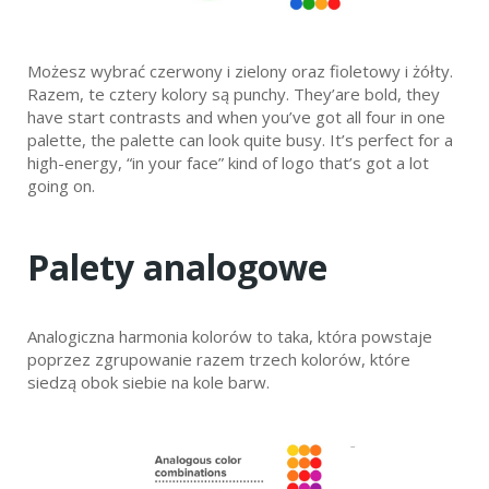
Możesz wybrać czerwony i zielony oraz fioletowy i żółty.
Razem, te cztery kolory są punchy. They’are bold, they
have start contrasts and when you’ve got all four in one
palette, the palette can look quite busy. It’s perfect for a
high-energy, “in your face” kind of logo that’s got a lot
going on.
Palety analogowe
Analogiczna harmonia kolorów to taka, która powstaje
poprzez zgrupowanie razem trzech kolorów, które
siedzą obok siebie na kole barw.