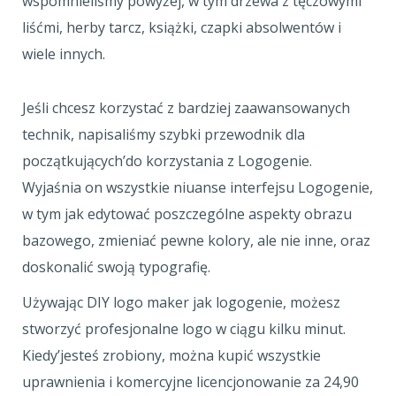
wspomnieliśmy powyżej, w tym drzewa z tęczowymi
liśćmi, herby tarcz, książki, czapki absolwentów i
wiele innych.
Jeśli chcesz korzystać z bardziej zaawansowanych
technik, napisaliśmy szybki przewodnik dla
początkujących’do korzystania z Logogenie.
Wyjaśnia on wszystkie niuanse interfejsu Logogenie,
w tym jak edytować poszczególne aspekty obrazu
bazowego, zmieniać pewne kolory, ale nie inne, oraz
doskonalić swoją typografię.
Używając DIY logo maker jak logogenie, możesz
stworzyć profesjonalne logo w ciągu kilku minut.
Kiedy’jesteś zrobiony, można kupić wszystkie
uprawnienia i komercyjne licencjonowanie za 24,90