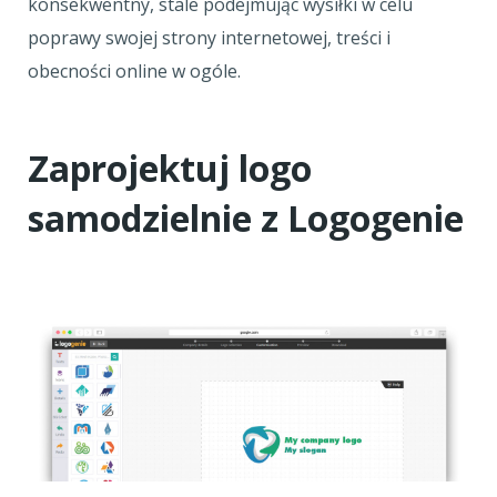
konsekwentny, stale podejmując wysiłki w celu
poprawy swojej strony internetowej, treści i
obecności online w ogóle.
Zaprojektuj logo
samodzielnie z Logogenie