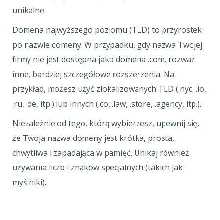
unikalne.
Domena najwyższego poziomu (TLD) to przyrostek
po nazwie domeny. W przypadku, gdy nazwa Twojej
firmy nie jest dostępna jako domena .com, rozważ
inne, bardziej szczegółowe rozszerzenia. Na
przykład, możesz użyć zlokalizowanych TLD (.nyc, .io,
.ru, .de, itp.) lub innych (.co, .law, .store, .agency, itp.).
Niezależnie od tego, którą wybierzesz, upewnij się,
że Twoja nazwa domeny jest krótka, prosta,
chwytliwa i zapadająca w pamięć. Unikaj również
używania liczb i znaków specjalnych (takich jak
myślniki).