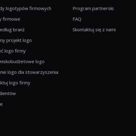
ady logotypów firmowych
Program partnerski
 firmowe
FAQ
edług branż
Skontaktuj się z nami
ny projekt logo
ć logo firmy
 niskobudżetowe logo
ie logo dla stowarzyszenia
ktuj logo firmy
klientów
le