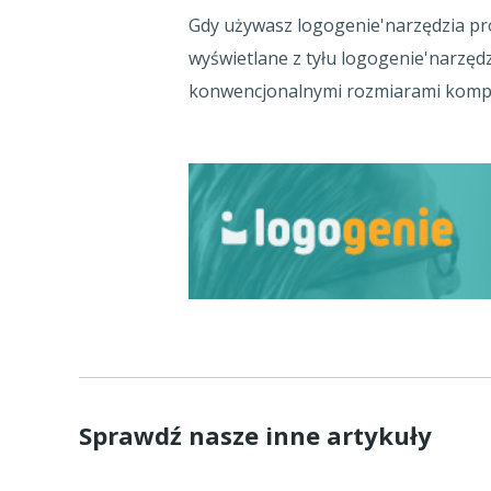
Gdy używasz logogenie'narzędzia pro
wyświetlane z tyłu logogenie'narzęd
konwencjonalnymi rozmiarami kompo
Sprawdź nasze inne artykuły