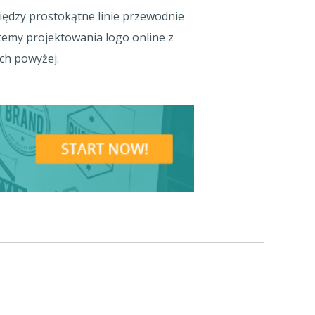
iędzy prostokątne linie przewodnie
stemy projektowania logo online z
ch powyżej.