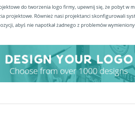
jektowe do tworzenia logo firmy, upewnij się, że pobyt w m
zia projektowe. Również nasi projektanci skonfigurowali sy
zycji, abyś nie napotkał żadnego z problemów wymieniony