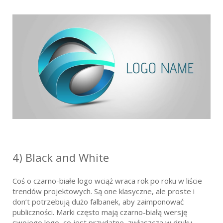
4) Black and White
Coś o czarno-białe logo wciąż wraca rok po roku w liście
trendów projektowych. Są one klasyczne, ale proste i
don’t potrzebują dużo falbanek, aby zaimponować
publiczności. Marki często mają czarno-białą wersję
swojego logo, co jest przydatne, zwłaszcza w druku,