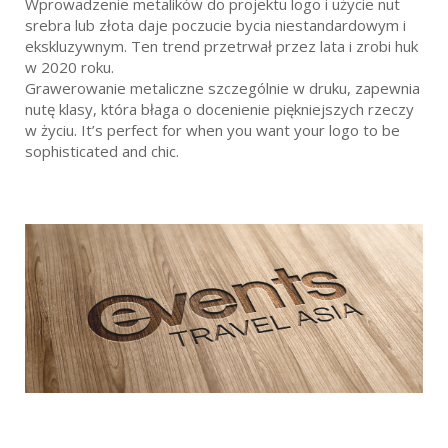
Wprowadzenie metalików do projektu logo i użycie nut
srebra lub złota daje poczucie bycia niestandardowym i
ekskluzywnym. Ten trend przetrwał przez lata i zrobi huk
w 2020 roku.
Grawerowanie metaliczne szczególnie w druku, zapewnia
nutę klasy, która błaga o docenienie piękniejszych rzeczy
w życiu. It’s perfect for when you want your logo to be
sophisticated and chic.