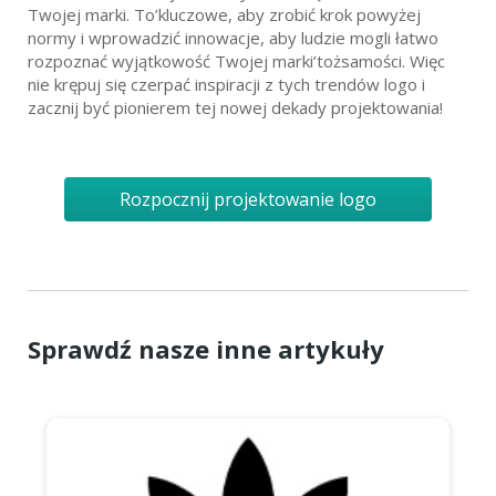
Twojej marki. To’kluczowe, aby zrobić krok powyżej
normy i wprowadzić innowacje, aby ludzie mogli łatwo
rozpoznać wyjątkowość Twojej marki’tożsamości. Więc
nie krępuj się czerpać inspiracji z tych trendów logo i
zacznij być pionierem tej nowej dekady projektowania!
Rozpocznij projektowanie logo
Sprawdź nasze inne artykuły