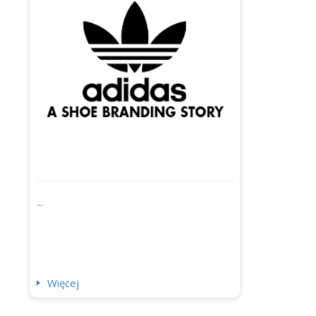
...
Więcej