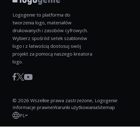
Logogenie to platforma do
tworzenia logo, materiałów
drukowanych i zasobów cyfrowych.
Wybierz spośród setek szablonów
logo i z łatwością dostosuj swój
projekt za pomocą naszego kreatora
logo.
© 2026 Wszelkie prawa zastrzeżone, Logogenie
Informacje prawne
Warunki użytkowania
Sitemap
PL