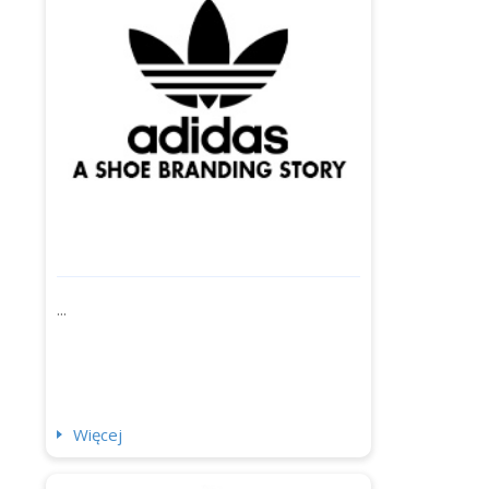
...
Więcej