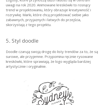
Logosy, które przynoszą dużo radości są w centrum
uwagi na rok 2020. Animowane kreskówki to rosnący
trend w projektowaniu, który obrazuje kreatywność i
rozrywkę. Marki, które chcą projektować siebie jako
zabawnych, przyjaznych i łatwych do przejścia,
skorzystają z tego projektu.
5. Styl doodle
Doodle czarują swoją drogę do listy trendów za to, że są
surowe, ale przyjemne. Przypomina ręcznie rysowane
kreskówki, które sprawiają, że logo wygląda bardziej
artystycznie i oryginalnie.