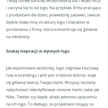
Twoją nazwę bardziej akceptowalną dla Twojej niszy
i zaczyna się to od logo. Na przykład, firma pracująca
z produktami dla dzieci, powiedzmy zabawki, zawsze
będzie miała inną strukturę logo i charakter w
porównaniu z firmą, która koncentruje się głównie
na młodzieży.
Szukaj inspiracji w słynnych logo
Jak wspomniano wcześniej, logo odgrywa kluczową
rolę w brandingu i jeśli jest zrobione dobrze, staje
się główną twarzą Twojej marki. Wszyscy możemy
natychmiast zidentyfikować cenione marki, takie jak
Nike, Twitter czy Apple, dzięki jednemu spojrzeniu
na ich logo. To dlatego, że projektanci stojący za