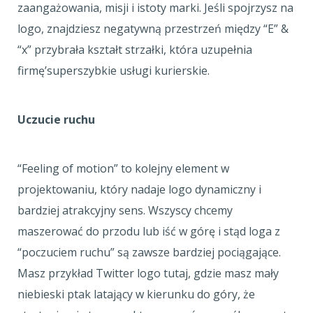
zaangażowania, misji i istoty marki. Jeśli spojrzysz na
logo, znajdziesz negatywną przestrzeń między “E” &
“x” przybrała kształt strzałki, która uzupełnia
firmę’superszybkie usługi kurierskie.
Uczucie ruchu
“Feeling of motion” to kolejny element w
projektowaniu, który nadaje logo dynamiczny i
bardziej atrakcyjny sens. Wszyscy chcemy
maszerować do przodu lub iść w górę i stąd loga z
“poczuciem ruchu” są zawsze bardziej pociągające.
Masz przykład Twitter logo tutaj, gdzie masz mały
niebieski ptak latający w kierunku do góry, że