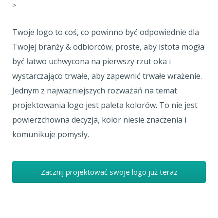
>
Twoje logo to coś, co powinno być odpowiednie dla
Twojej branży & odbiorców, proste, aby istota mogła
być łatwo uchwycona na pierwszy rzut oka i
wystarczająco trwałe, aby zapewnić trwałe wrażenie.
Jednym z najważniejszych rozważań na temat
projektowania logo jest paleta kolorów. To nie jest
powierzchowna decyzja, kolor niesie znaczenia i
komunikuje pomysły.
Zacznij projektować swoje logo już teraz