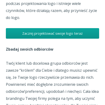
podczas projektowania logo i istnieje wiele
czynników, które działają razem, aby przynieść życie
do logo.
Zacznij projektować swoje logo teraz
Zbadaj swoich odbiorców
Twój klient lub docelowa grupa odbiorców jest
zawsze “królem” dla Ciebie i dlatego musisz upewnić
się, że Twoje logo rzeczywiście przemawia do nich.
Powinieneś mieć dogłębne zrozumienie swoich
odbiorców’preferencji, upodobań i niechęci. Cała idea
brandingu Twojej firmy polega na tym, aby uczynić