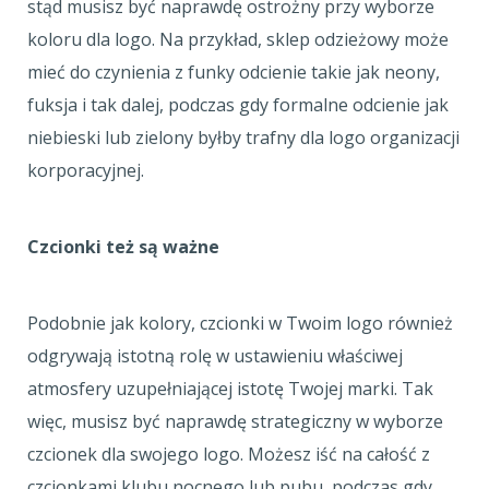
stąd musisz być naprawdę ostrożny przy wyborze
koloru dla logo. Na przykład, sklep odzieżowy może
mieć do czynienia z funky odcienie takie jak neony,
fuksja i tak dalej, podczas gdy formalne odcienie jak
niebieski lub zielony byłby trafny dla logo organizacji
korporacyjnej.
Czcionki też są ważne
Podobnie jak kolory, czcionki w Twoim logo również
odgrywają istotną rolę w ustawieniu właściwej
atmosfery uzupełniającej istotę Twojej marki. Tak
więc, musisz być naprawdę strategiczny w wyborze
czcionek dla swojego logo. Możesz iść na całość z
czcionkami klubu nocnego lub pubu, podczas gdy