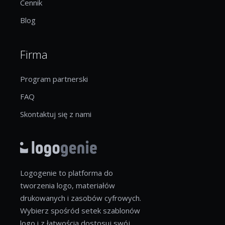
Cennik
Blog
Firma
Program partnerski
FAQ
Skontaktuj się z nami
Logogenie to platforma do
tworzenia logo, materiałów
drukowanych i zasobów cyfrowych.
Wybierz spośród setek szablonów
logo i z łatwością dostosuj swój