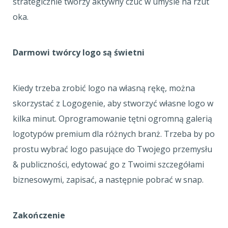
strategicznie tworzy aktywny czuć w umyśle na rzut
oka.
Darmowi twórcy logo są świetni
Kiedy trzeba zrobić logo na własną rękę, można
skorzystać z Logogenie, aby stworzyć własne logo w
kilka minut. Oprogramowanie tętni ogromną galerią
logotypów premium dla różnych branż. Trzeba by po
prostu wybrać logo pasujące do Twojego przemysłu
& publiczności, edytować go z Twoimi szczegółami
biznesowymi, zapisać, a następnie pobrać w snap.
Zakończenie