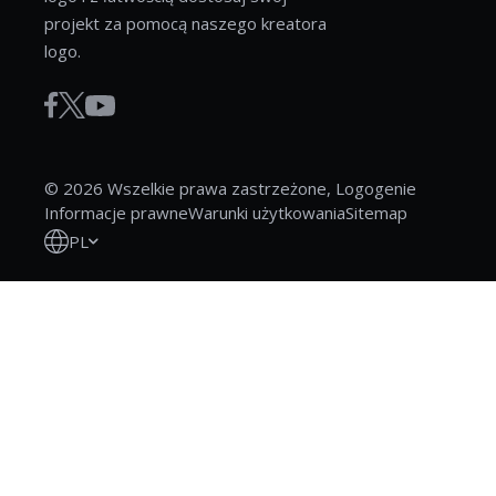
projekt za pomocą naszego kreatora
logo.
© 2026 Wszelkie prawa zastrzeżone, Logogenie
Informacje prawne
Warunki użytkowania
Sitemap
PL