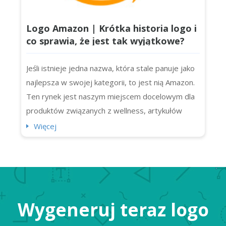
Logo Amazon | Krótka historia logo i
co sprawia, że jest tak wyjątkowe?
Jeśli istnieje jedna nazwa, która stale panuje jako
najlepsza w swojej kategorii, to jest nią Amazon.
Ten rynek jest naszym miejscem docelowym dla
produktów związanych z wellness, artykułów
spożywczych, a nawet programów telewizyjnych!
Więcej
To marka, której zaufało miliony konsumentów.
Czy wiedzieliście, że wysyła ona codziennie 1,6
miliona paczek? Możemy tu praktycznie (i
dosłownie) kupić wszystko,...
Wygeneruj teraz logo