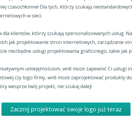
mniej czasochłonne! Dla tych, którzy szukają niestandardowyc
ternetowych w sieci.
 dla klientów, którzy szukają spersonalizowanych usług. Nat
akich jak projektowanie stron internetowych, zarządzanie s
cie niezbędne usługi projektowania graficznego, takie jak 
kreatywnym umiejętnościom, wn6 może zapewnić Ci usługi in
netowej czy logo firmy, wn6 może zaprojektować produkty do
y wesprze twój projekt, nie szukaj dalej!
Zacznij projektować swoje logo już teraz