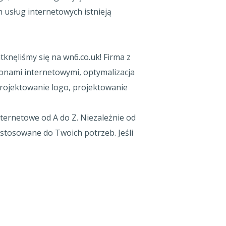
h usług internetowych istnieją
knęliśmy się na wn6.co.uk! Firma z
tronami internetowymi, optymalizacja
projektowanie logo, projektowanie
ternetowe od A do Z. Niezależnie od
stosowane do Twoich potrzeb. Jeśli