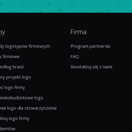
by
Firma
ady logotypów firmowych
Program partnerski
 firmowe
FAQ
edług branż
Skontaktuj się z nami
ny projekt logo
ć logo firmy
 niskobudżetowe logo
ie logo dla stowarzyszenia
ktuj logo firmy
klientów