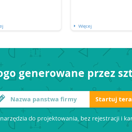
ej
Więcej
ogo generowane przez szt
narzędzia do projektowania, bez rejestracji i ka