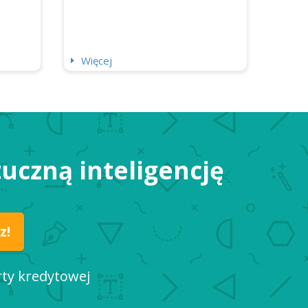
Więcej
uczną inteligencję
rty kredytowej