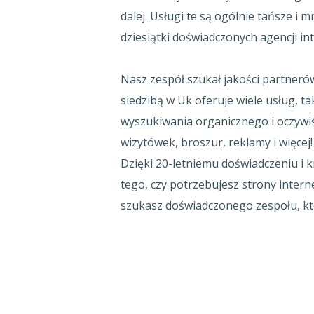
dalej. Usługi te są ogólnie tańsze i 
dziesiątki doświadczonych agencji in
Nasz zespół szukał jakości partnerów
siedzibą w Uk oferuje wiele usług, t
wyszukiwania organicznego i oczywiś
wizytówek, broszur, reklamy i więcej!
Dzięki 20-letniemu doświadczeniu i 
tego, czy potrzebujesz strony inter
szukasz doświadczonego zespołu, któr