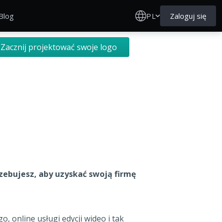
PL
Zaloguj się
Blog
Zacznij projektować swoje logo
rzebujesz, aby uzyskać swoją firmę
, online usługi edycji wideo i tak