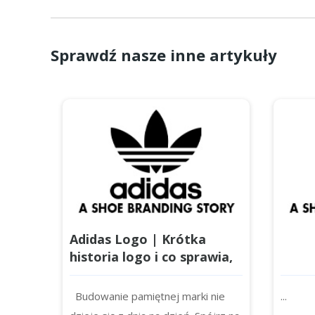
Sprawdź nasze inne artykuły
Adidas Logo | Krótka
historia logo i co sprawia,
że jest tak wyjątkowe
Budowanie pamiętnej marki nie
...