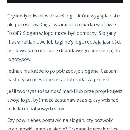
Czy kiedykolwiek widziałeś logo, które wygląda ostro,
ale pozostawia Cię z pytaniem, co marka właściwie
"robi"? Slogan w logo może być pomocny. Slogany
(hasła reklamowe lub tagline'y logo) dodają jasności,
osobowości (i odrobinę dodatkowego uderzenia) do
logotypów.
Jednak nie każde logo potrzebuje slogana. Czasami
hasło tylko miesza przekaz lub zatłacza projekt.
Jeśli tworzysz tożsamość marki lub prze projektujesz
swoje logo, być może zastanawiasz się, czy wcisnąć
te kilka dodatkowych słów.
Czy powinieneś postawić na slogan, czy pozwolić
logo mówić samo za siebie? Przeanalizujmy korzyści,