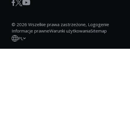
© 2026 Wszelkie prawa zastrzeżone, Logogenie
Informacje prawne
Warunki użytkowania
Sitemap
PL