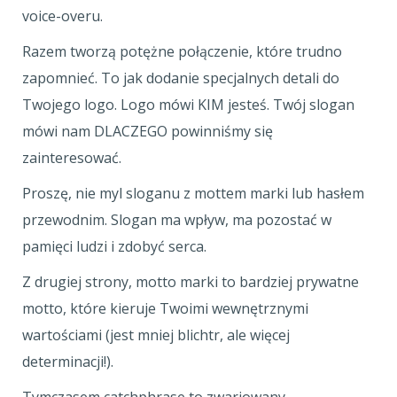
voice-overu.
Razem tworzą potężne połączenie, które trudno
zapomnieć. To jak dodanie specjalnych detali do
Twojego logo. Logo mówi KIM jesteś. Twój slogan
mówi nam DLACZEGO powinniśmy się
zainteresować.
Proszę, nie myl sloganu z mottem marki lub hasłem
przewodnim. Slogan ma wpływ, ma pozostać w
pamięci ludzi i zdobyć serca.
Z drugiej strony, motto marki to bardziej prywatne
motto, które kieruje Twoimi wewnętrznymi
wartościami (jest mniej blichtr, ale więcej
determinacji!).
Tymczasem catchphrase to zwariowany