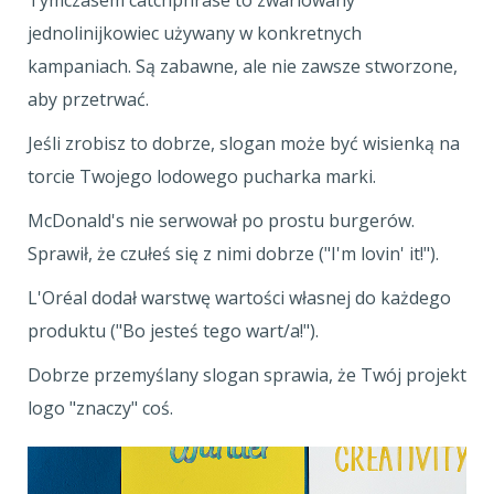
jednolinijkowiec używany w konkretnych
kampaniach. Są zabawne, ale nie zawsze stworzone,
aby przetrwać.
Jeśli zrobisz to dobrze, slogan może być wisienką na
torcie Twojego lodowego pucharka marki.
McDonald's nie serwował po prostu burgerów.
Sprawił, że czułeś się z nimi dobrze ("I'm lovin' it!").
L'Oréal dodał warstwę wartości własnej do każdego
produktu ("Bo jesteś tego wart/a!").
Dobrze przemyślany slogan sprawia, że Twój projekt
logo "znaczy" coś.