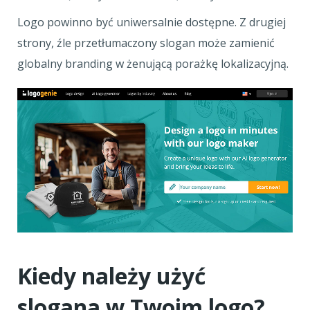
Logo powinno być uniwersalnie dostępne. Z drugiej
strony, źle przetłumaczony slogan może zamienić
globalny branding w żenującą porażkę lokalizacyjną.
Kiedy należy użyć
slogana w Twoim logo?