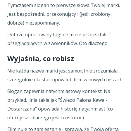
Tymczasem slogan to pierwsze słowa Twojej marki.
Jest bezpośredni, przekonujący i (jeśli zrobiony
dobrze) niezapomniany.
Dobrze opracowany tagline może przekształcić
przeglądających w zwolenników. Oto dlaczego.
Wyjaśnia, co robisz
Nie każda nazwa marki jest samoistnie zrozumiała,
szczególnie dla startupów lub firm w nowych niszach.
Slogan zapewnia natychmiastowy kontekst. Na
przykład, linia takie jak "Świeżo Palona Kawa -
Dostarczana" opowiada historię natychmiast (co
oferujesz i dlaczego jest to istotne).
Eliminuje to zamieszanie i sprawia, że Twoja oferta