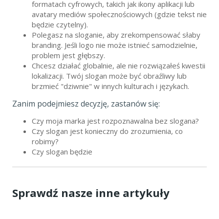
formatach cyfrowych, takich jak ikony aplikacji lub
avatary mediów społecznościowych (gdzie tekst nie
będzie czytelny).
Polegasz na sloganie, aby zrekompensować słaby
branding. Jeśli logo nie może istnieć samodzielnie,
problem jest głębszy.
Chcesz działać globalnie, ale nie rozwiązałeś kwestii
lokalizacji. Twój slogan może być obraźliwy lub
brzmieć "dziwnie" w innych kulturach i językach.
Zanim podejmiesz decyzję, zastanów się:
Czy moja marka jest rozpoznawalna bez slogana?
Czy slogan jest konieczny do zrozumienia, co
robimy?
Czy slogan będzie
Sprawdź nasze inne artykuły