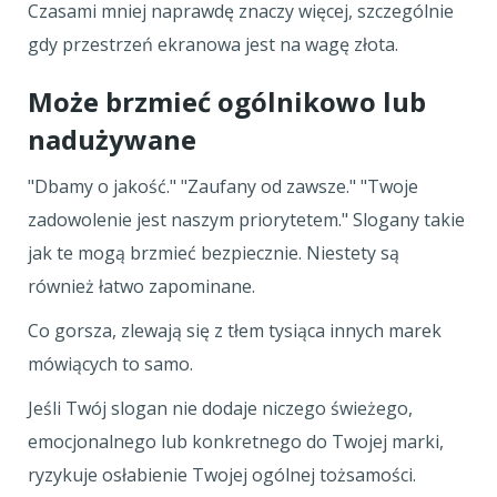
Czasami mniej naprawdę znaczy więcej, szczególnie
gdy przestrzeń ekranowa jest na wagę złota.
Może brzmieć ogólnikowo lub
nadużywane
"Dbamy o jakość." "Zaufany od zawsze." "Twoje
zadowolenie jest naszym priorytetem." Slogany takie
jak te mogą brzmieć bezpiecznie. Niestety są
również łatwo zapominane.
Co gorsza, zlewają się z tłem tysiąca innych marek
mówiących to samo.
Jeśli Twój slogan nie dodaje niczego świeżego,
emocjonalnego lub konkretnego do Twojej marki,
ryzykuje osłabienie Twojej ogólnej tożsamości.