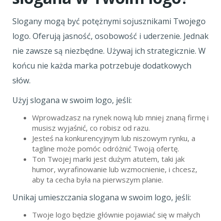
Slogany mogą być potężnymi sojusznikami Twojego
logo. Oferują jasność, osobowość i uderzenie. Jednak
nie zawsze są niezbędne. Używaj ich strategicznie. W
końcu nie każda marka potrzebuje dodatkowych
słów.
Użyj slogana w swoim logo, jeśli:
Wprowadzasz na rynek nową lub mniej znaną firmę i
musisz wyjaśnić, co robisz od razu.
Jesteś na konkurencyjnym lub niszowym rynku, a
tagline może pomóc odróżnić Twoją ofertę.
Ton Twojej marki jest dużym atutem, taki jak
humor, wyrafinowanie lub wzmocnienie, i chcesz,
aby ta cecha była na pierwszym planie.
Unikaj umieszczania slogana w swoim logo, jeśli:
Twoje logo będzie głównie pojawiać się w małych