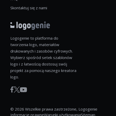
Skontaktuj się z nami
Logogenie to platforma do
tworzenia logo, materiałów
drukowanych i zasobów cyfrowych.
Wybierz spośród setek szablonów
logo i z łatwością dostosuj swój
projekt za pomocą naszego kreatora
logo.
© 2026 Wszelkie prawa zastrzeżone, Logogenie
Informacje prawne
Warunki użytkowania
Sitemap