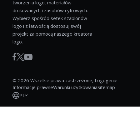
tworzenia logo, materiałów
drukowanych i zasobów cyfrowych.
Wybierz spośród setek szablonów
logo i z łatwością dostosuj swój
projekt za pomocą naszego kreatora
logo.
© 2026 Wszelkie prawa zastrzeżone, Logogenie
Informacje prawne
Warunki użytkowania
Sitemap
PL