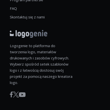
FAQ
Skontaktuj się z nami
Logogenie to platforma do
tworzenia logo, materiałów
drukowanych i zasobów cyfrowych.
Wybierz spośród setek szablonów
logo i z łatwością dostosuj swój
projekt za pomocą naszego kreatora
logo.