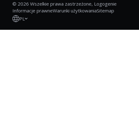
© 2026 Wszelkie prawa zastrzeżone, Logogenie
Informacje prawne
Warunki użytkowania
Sitemap
PL