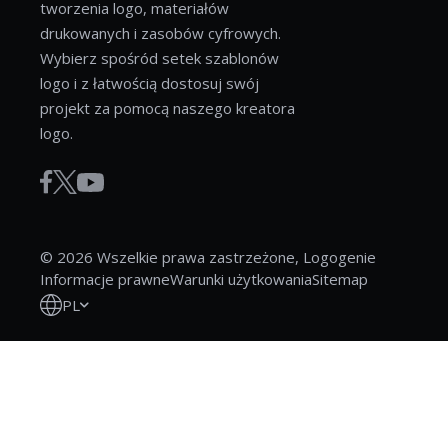
tworzenia logo, materiałów
drukowanych i zasobów cyfrowych.
Wybierz spośród setek szablonów
logo i z łatwością dostosuj swój
projekt za pomocą naszego kreatora
logo.
© 2026 Wszelkie prawa zastrzeżone, Logogenie
Informacje prawne
Warunki użytkowania
Sitemap
PL