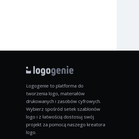
Logogenie to platforma do
tworzenia logo, materiałów
drukowanych i zasobów cyfrowych.
Wybierz spośród setek szablonów
logo i z łatwością dostosuj swój
projekt za pomocą naszego kreatora
logo.