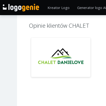
Kreator Logo
Generator logo A
Opinie klientów CHALET