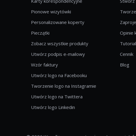
Karty korespondencyjne
Stwórz
Pionowe wizytówki
Tworzen
Personalizowane koperty
Zaproje
Pieczątki
Opinie 
Zobacz wszystkie produkty
Tutoria
Utwórz podpis e-mailowy
Cennik
Wzór faktury
Blog
Utwórz logo na Facebooku
Tworzenie logo na Instagramie
Utwórz logo na Twittera
Utwórz logo Linkedin