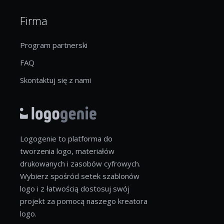
Firma
Program partnerski
FAQ
Skontaktuj się z nami
Logogenie to platforma do
tworzenia logo, materiałów
drukowanych i zasobów cyfrowych.
Wybierz spośród setek szablonów
logo i z łatwością dostosuj swój
projekt za pomocą naszego kreatora
logo.