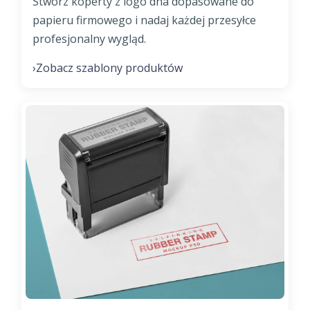
Stwórz koperty z logo dna dopasowane do
papieru firmowego i nadaj każdej przesyłce
profesjonalny wygląd.
Zobacz szablony produktów
›