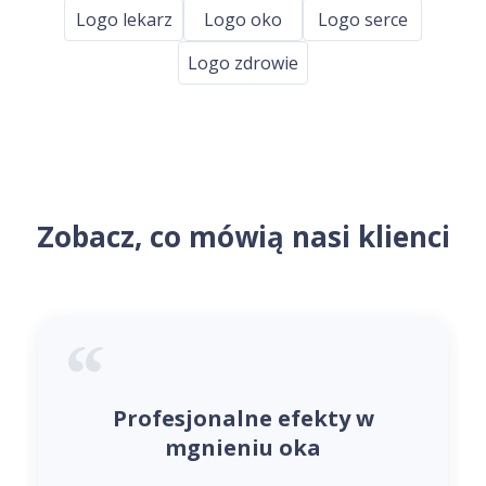
Logo lekarz
Logo oko
Logo serce
Logo zdrowie
Zobacz, co mówią nasi klienci
Profesjonalne efekty w
mgnieniu oka