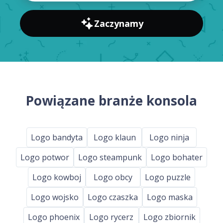
Zaczynamy
Powiązane branże konsola
Logo bandyta
Logo klaun
Logo ninja
Logo potwor
Logo steampunk
Logo bohater
Logo kowboj
Logo obcy
Logo puzzle
Logo wojsko
Logo czaszka
Logo maska
Logo phoenix
Logo rycerz
Logo zbiornik