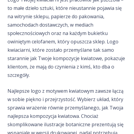
to małe dzieło sztuki, które nieustannie pojawia się
na witrynie sklepu, papierze do pakowania,
samochodach dostawczych, w mediach
społecznościowych oraz na każdym bukietku
owiniętym celofanem, który opuszcza sklep. Logo
kwiaciarni, które zostało przemyślane tak samo
starannie jak Twoje kompozycje kwiatowe, pokazuje
klientom, że mają do czynienia z kimś, kto dba o
szczegóły.
Najlepsze logo z motywem kwiatowym zawsze łączą
w sobie piękno i przejrzystość. Wybierz układ, który
sprawia wrażenie równie przemyślanego, jak Twoja
najlepsza kompozycja kwiatowa. Chociaż
skomplikowane ilustracje botaniczne prezentują się
wspaniale w wersji drukowanej, nadal potrzebują