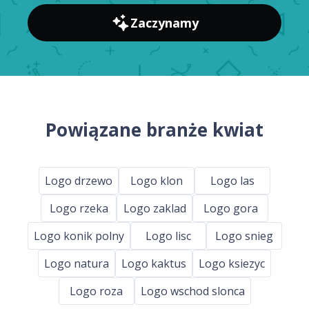
Zaczynamy
Powiązane branże kwiat
Logo drzewo
Logo klon
Logo las
Logo rzeka
Logo zaklad
Logo gora
Logo konik polny
Logo lisc
Logo snieg
Logo natura
Logo kaktus
Logo ksiezyc
Logo roza
Logo wschod slonca