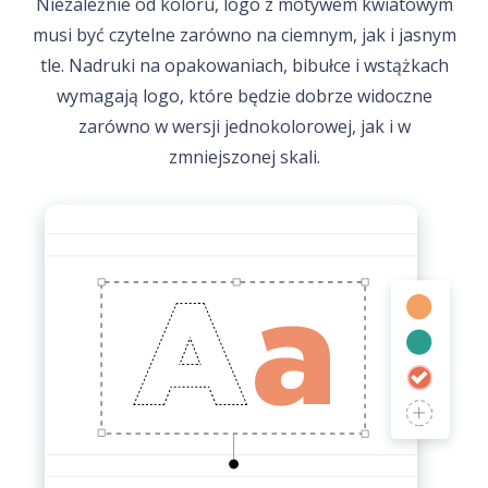
Niezależnie od koloru, logo z motywem kwiatowym
musi być czytelne zarówno na ciemnym, jak i jasnym
tle. Nadruki na opakowaniach, bibułce i wstążkach
wymagają logo, które będzie dobrze widoczne
zarówno w wersji jednokolorowej, jak i w
zmniejszonej skali.