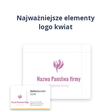
Najważniejsze elementy
logo kwiat