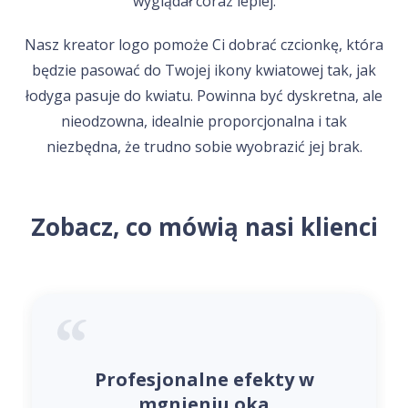
wyglądał coraz lepiej.
Nasz kreator logo pomoże Ci dobrać czcionkę, która
będzie pasować do Twojej ikony kwiatowej tak, jak
łodyga pasuje do kwiatu. Powinna być dyskretna, ale
nieodzowna, idealnie proporcjonalna i tak
niezbędna, że trudno sobie wyobrazić jej brak.
Zobacz, co mówią nasi klienci
Profesjonalne efekty w
mgnieniu oka