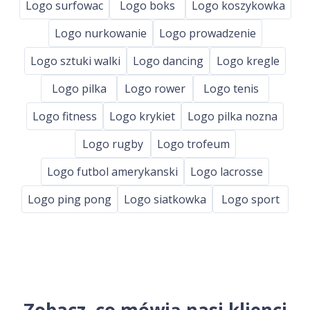
Logo surfowac
Logo boks
Logo koszykowka
Logo nurkowanie
Logo prowadzenie
Logo sztuki walki
Logo dancing
Logo kregle
Logo pilka
Logo rower
Logo tenis
Logo fitness
Logo krykiet
Logo pilka nozna
Logo rugby
Logo trofeum
Logo futbol amerykanski
Logo lacrosse
Logo ping pong
Logo siatkowka
Logo sport