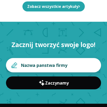
Zobacz wszystkie artykuły
Zacznij tworzyć swoje logo!
Zaczynamy