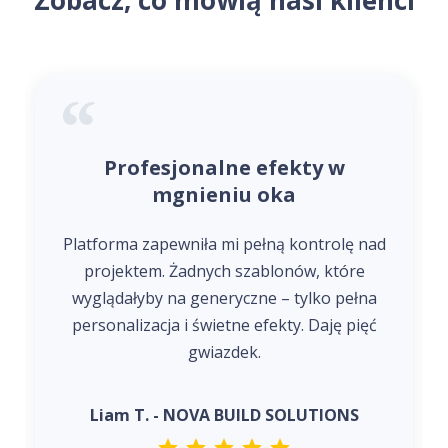
Zobacz, co mówią nasi klienci
Profesjonalne efekty w
mgnieniu oka
Platforma zapewniła mi pełną kontrolę nad
projektem. Żadnych szablonów, które
wyglądałyby na generyczne – tylko pełna
personalizacja i świetne efekty. Daję pięć
gwiazdek.
Liam T. - NOVA BUILD SOLUTIONS