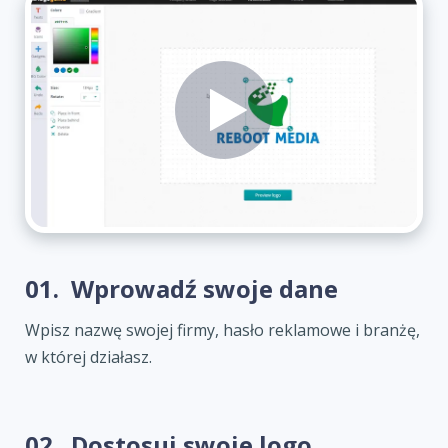
01.
Wprowadź swoje dane
Wpisz nazwę swojej firmy, hasło reklamowe i branżę,
w której działasz.
02.
Dostosuj swoje logo