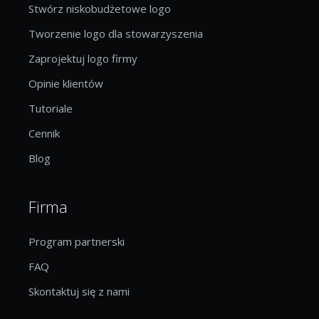
Stwórz niskobudżetowe logo
Tworzenie logo dla stowarzyszenia
Zaprojektuj logo firmy
Opinie klientów
Tutoriale
Cennik
Blog
Firma
Program partnerski
FAQ
Skontaktuj się z nami