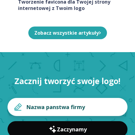
Tworzenie favicona dla Twojej strony
internetowej z Twoim logo
Zobacz wszystkie artykuły
Zacznij tworzyć swoje logo!
Zaczynamy