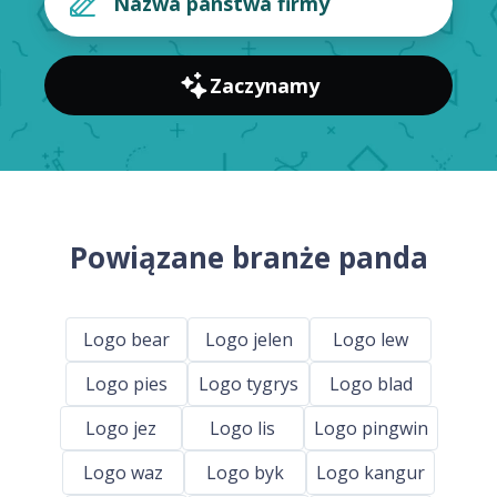
Zaczynamy
Powiązane branże panda
Logo bear
Logo jelen
Logo lew
Logo pies
Logo tygrys
Logo blad
Logo jez
Logo lis
Logo pingwin
Logo waz
Logo byk
Logo kangur