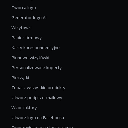
Twórca logo
Generator logo AI
Wizytówki
Papier firmowy
Karty korespondencyjne
Pionowe wizytówki
Personalizowane koperty
Pieczątki
Zobacz wszystkie produkty
Utwórz podpis e-mailowy
Wzór faktury
Utwórz logo na Facebooku
Tworzenie logo na Instagramie