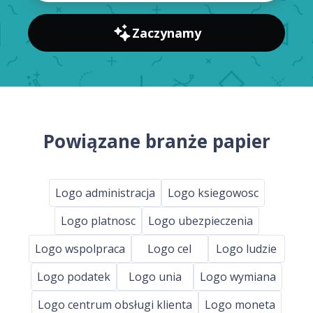
Zaczynamy
Powiązane branże papier
Logo administracja
Logo ksiegowosc
Logo platnosc
Logo ubezpieczenia
Logo wspolpraca
Logo cel
Logo ludzie
Logo podatek
Logo unia
Logo wymiana
Logo centrum obsługi klienta
Logo moneta