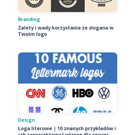
Branding
Zalety i wady korzystania ze slogana w
Twoim logo
Design
Loga literowe | 10 znanych przykładów i
jak zaprojektować własne dla swojej