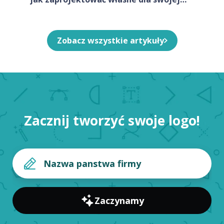
firmy
Zobacz wszystkie artykuły
Zacznij tworzyć swoje logo!
Zaczynamy