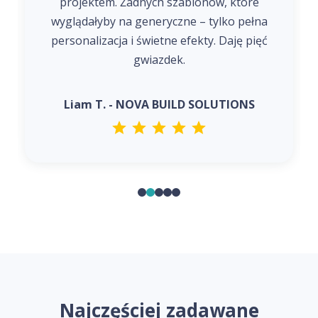
projektem. Żadnych szablonów, które
wyglądałyby na generyczne – tylko pełna
personalizacja i świetne efekty. Daję pięć
gwiazdek.
Liam T. - NOVA BUILD SOLUTIONS
Najczęściej zadawane