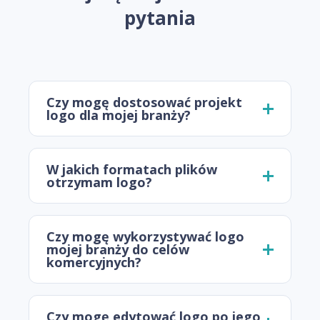
pytania
Czy mogę dostosować projekt
logo dla mojej branży?
W jakich formatach plików
otrzymam logo?
Czy mogę wykorzystywać logo
mojej branży do celów
komercyjnych?
Czy mogę edytować logo po jego