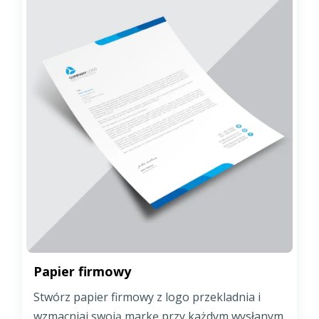
Papier firmowy
Stwórz papier firmowy z logo przekladnia i
wzmacniaj swoją markę przy każdym wysłanym