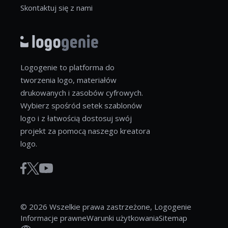
Skontaktuj się z nami
Logogenie to platforma do
tworzenia logo, materiałów
drukowanych i zasobów cyfrowych.
Wybierz spośród setek szablonów
logo i z łatwością dostosuj swój
projekt za pomocą naszego kreatora
logo.
© 2026 Wszelkie prawa zastrzeżone, Logogenie
Informacje prawne
Warunki użytkowania
Sitemap