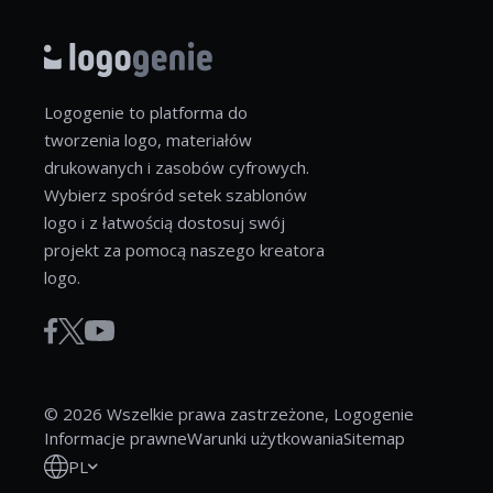
Logogenie to platforma do
tworzenia logo, materiałów
drukowanych i zasobów cyfrowych.
Wybierz spośród setek szablonów
logo i z łatwością dostosuj swój
projekt za pomocą naszego kreatora
logo.
© 2026 Wszelkie prawa zastrzeżone, Logogenie
Informacje prawne
Warunki użytkowania
Sitemap
PL