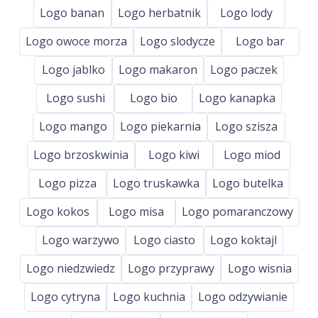
Logo banan
Logo herbatnik
Logo lody
Logo owoce morza
Logo slodycze
Logo bar
Logo jablko
Logo makaron
Logo paczek
Logo sushi
Logo bio
Logo kanapka
Logo mango
Logo piekarnia
Logo szisza
Logo brzoskwinia
Logo kiwi
Logo miod
Logo pizza
Logo truskawka
Logo butelka
Logo kokos
Logo misa
Logo pomaranczowy
Logo warzywo
Logo ciasto
Logo koktajl
Logo niedzwiedz
Logo przyprawy
Logo wisnia
Logo cytryna
Logo kuchnia
Logo odzywianie