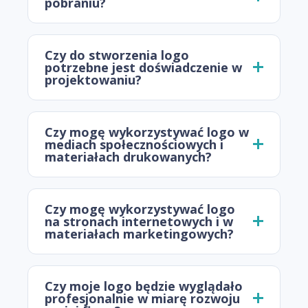
pobraniu?
Czy do stworzenia logo
potrzebne jest doświadczenie w
projektowaniu?
Czy mogę wykorzystywać logo w
mediach społecznościowych i
materiałach drukowanych?
Czy mogę wykorzystywać logo
na stronach internetowych i w
materiałach marketingowych?
Czy moje logo będzie wyglądało
profesjonalnie w miarę rozwoju