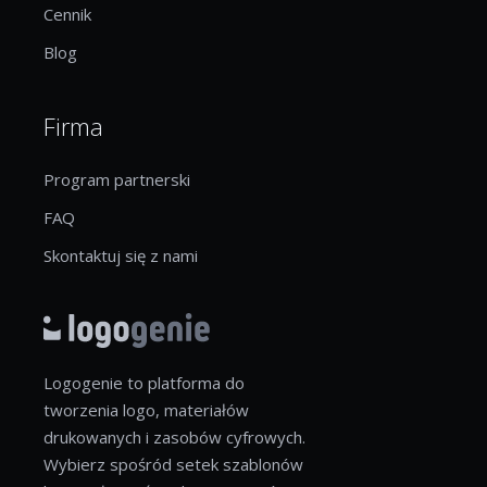
Cennik
Blog
Firma
Program partnerski
FAQ
Skontaktuj się z nami
Logogenie to platforma do
tworzenia logo, materiałów
drukowanych i zasobów cyfrowych.
Wybierz spośród setek szablonów