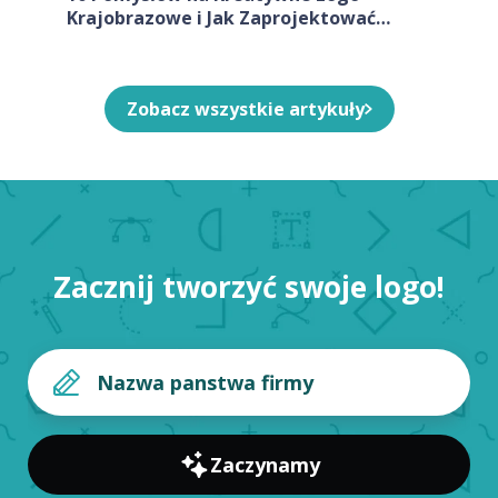
Krajobrazowe i Jak Zaprojektować
Własne
Zobacz wszystkie artykuły
Zacznij tworzyć swoje logo!
Zaczynamy