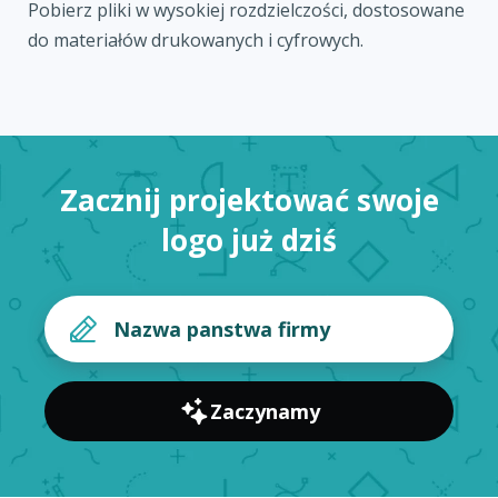
Pobierz pliki w wysokiej rozdzielczości, dostosowane
do materiałów drukowanych i cyfrowych.
Zacznij projektować swoje
logo już dziś
Zaczynamy