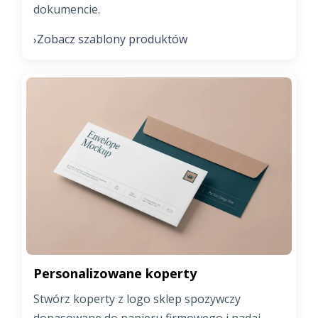
dokumencie.
Zobacz szablony produktów
›
Personalizowane koperty
Stwórz koperty z logo sklep spozywczy
dopasowane do papieru firmowego i nadaj