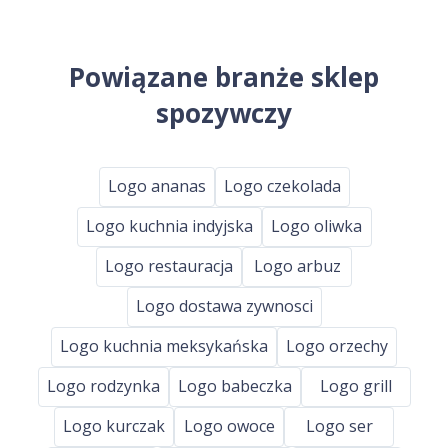
Powiązane branże sklep
spozywczy
Logo ananas
Logo czekolada
Logo kuchnia indyjska
Logo oliwka
Logo restauracja
Logo arbuz
Logo dostawa zywnosci
Logo kuchnia meksykańska
Logo orzechy
Logo rodzynka
Logo babeczka
Logo grill
Logo kurczak
Logo owoce
Logo ser