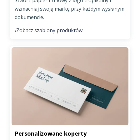
Stwórz papier firmowy z logo tropikalny i
wzmacniaj swoją markę przy każdym wysłanym
dokumencie.
Zobacz szablony produktów
›
Personalizowane koperty