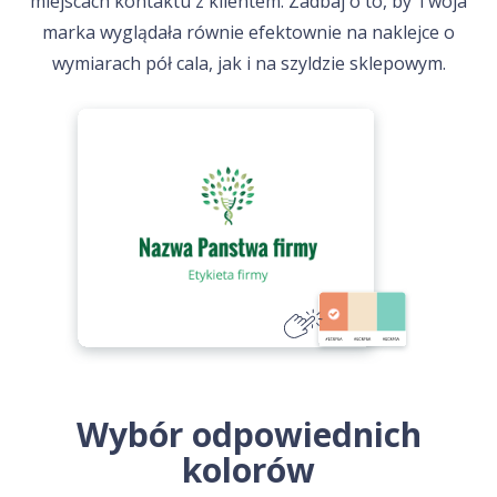
miejscach kontaktu z klientem. Zadbaj o to, by Twoja
marka wyglądała równie efektownie na naklejce o
wymiarach pół cala, jak i na szyldzie sklepowym.
Wybór odpowiednich
kolorów