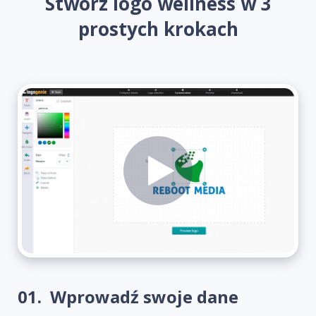
Stwórz logo wellness w 3
prostych krokach
01.
Wprowadź swoje dane