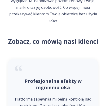
wyglądać. Musi oddawać poziom cenowy Twojej
marki oraz jej osobowość. Co więcej, musi
przekazywać klientom Twoją obietnicę bez użycia
słów.
Zobacz, co mówią nasi klienci
Profesjonalne efekty w
mgnieniu oka
Platforma zapewniła mi pełną kontrolę nad
projektem. Żadnych szablonów, które