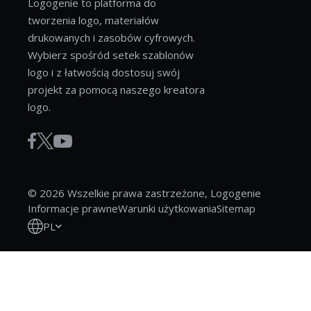
Logogenie to platforma do
tworzenia logo, materiałów
drukowanych i zasobów cyfrowych.
Wybierz spośród setek szablonów
logo i z łatwością dostosuj swój
projekt za pomocą naszego kreatora
logo.
© 2026 Wszelkie prawa zastrzeżone, Logogenie
Informacje prawne
Warunki użytkowania
Sitemap
PL