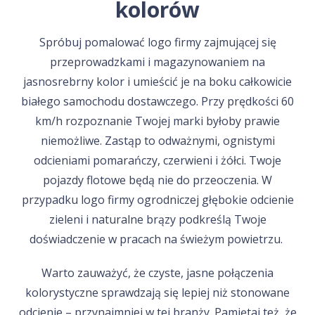
kolorów
Spróbuj pomalować logo firmy zajmującej się
przeprowadzkami i magazynowaniem na
jasnosrebrny kolor i umieścić je na boku całkowicie
białego samochodu dostawczego. Przy prędkości 60
km/h rozpoznanie Twojej marki byłoby prawie
niemożliwe. Zastąp to odważnymi, ognistymi
odcieniami pomarańczy, czerwieni i żółci. Twoje
pojazdy flotowe będą nie do przeoczenia. W
przypadku logo firmy ogrodniczej głębokie odcienie
zieleni i naturalne brązy podkreślą Twoje
doświadczenie w pracach na świeżym powietrzu.
Warto zauważyć, że czyste, jasne połączenia
kolorystyczne sprawdzają się lepiej niż stonowane
odcienie – przynajmniej w tej branży. Pamiętaj też, że