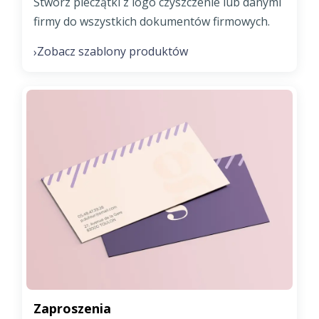
Stwórz pieczątki z logo czyszczenie lub danymi
firmy do wszystkich dokumentów firmowych.
Zobacz szablony produktów
›
Zaproszenia