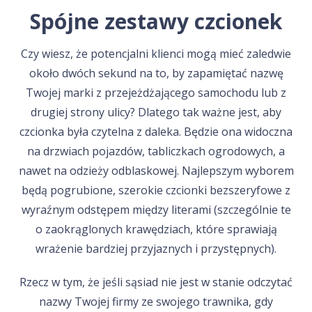
Spójne zestawy czcionek
Czy wiesz, że potencjalni klienci mogą mieć zaledwie
około dwóch sekund na to, by zapamiętać nazwę
Twojej marki z przejeżdżającego samochodu lub z
drugiej strony ulicy? Dlatego tak ważne jest, aby
czcionka była czytelna z daleka. Będzie ona widoczna
na drzwiach pojazdów, tabliczkach ogrodowych, a
nawet na odzieży odblaskowej. Najlepszym wyborem
będą pogrubione, szerokie czcionki bezszeryfowe z
wyraźnym odstępem między literami (szczególnie te
o zaokrąglonych krawędziach, które sprawiają
wrażenie bardziej przyjaznych i przystępnych).
Rzecz w tym, że jeśli sąsiad nie jest w stanie odczytać
nazwy Twojej firmy ze swojego trawnika, gdy