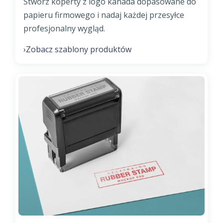
Stwórz koperty z logo kanada dopasowane do
papieru firmowego i nadaj każdej przesyłce
profesjonalny wygląd.
Zobacz szablony produktów
›