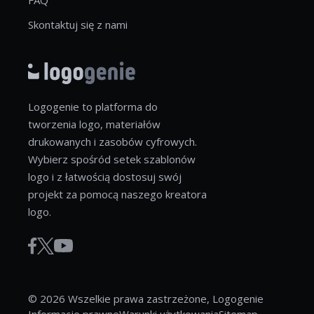
Skontaktuj się z nami
Logogenie to platforma do
tworzenia logo, materiałów
drukowanych i zasobów cyfrowych.
Wybierz spośród setek szablonów
logo i z łatwością dostosuj swój
projekt za pomocą naszego kreatora
logo.
© 2026 Wszelkie prawa zastrzeżone, Logogenie
Informacje prawne
Warunki użytkowania
Sitemap