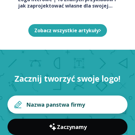
jak zaprojektować własne dla swojej
firmy
Zobacz wszystkie artykuły
Zacznij tworzyć swoje logo!
Zaczynamy