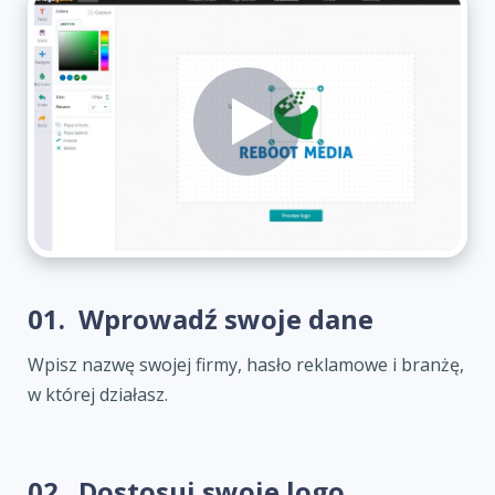
01.
Wprowadź swoje dane
Wpisz nazwę swojej firmy, hasło reklamowe i branżę,
w której działasz.
02.
Dostosuj swoje logo