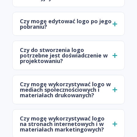
Czy mogę edytować logo po jego
pobraniu?
Czy do stworzenia logo
potrzebne jest doświadczenie w
projektowaniu?
Czy mogę wykorzystywać logo w
mediach społecznościowych i
materiałach drukowanych?
Czy mogę wykorzystywać logo
na stronach internetowych i w
materiałach marketingowych?