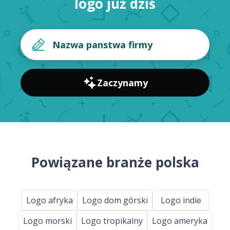
logo już dziś
Zaczynamy
Powiązane branże polska
Logo afryka
Logo dom górski
Logo indie
Logo morski
Logo tropikalny
Logo ameryka