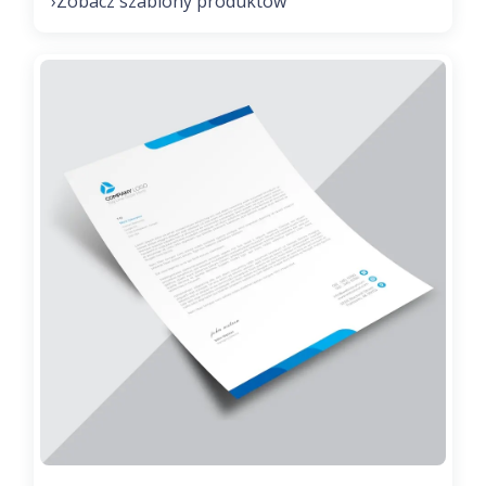
Zobacz szablony produktów
›