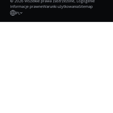
© 2026 Wszelkie prawa zastrzeżone, Logogenie
Informacje prawne
Warunki użytkowania
Sitemap
PL