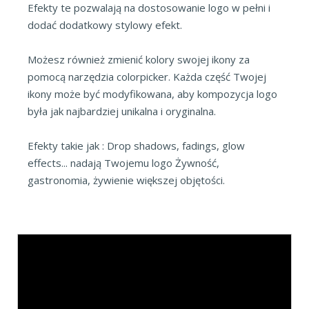
Efekty te pozwalają na dostosowanie logo w pełni i
dodać dodatkowy stylowy efekt.
Możesz również zmienić kolory swojej ikony za
pomocą narzędzia colorpicker. Każda część Twojej
ikony może być modyfikowana, aby kompozycja logo
była jak najbardziej unikalna i oryginalna.
Efekty takie jak : Drop shadows, fadings, glow
effects... nadają Twojemu logo Żywność,
gastronomia, żywienie większej objętości.