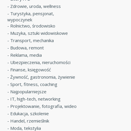
-
Zdrowie, uroda, wellness
-
Turystyka, pensjonat,
wypoczynek
-
Rolnictwo, środowisko
-
Muzyka, sztuki widowiskowe
-
Transport, mechanika
-
Budowa, remont
-
Reklama, media
-
Ubezpieczenia, nieruchomości
-
Finanse, księgowość
-
Żywność, gastronomia, żywienie
-
Sport, fitness, coaching
-
Najpopularniejsze
-
IT, high-tech, networking
-
Projektowanie, fotografia, wideo
-
Edukacja, szkolenie
-
Handel, rzemieślnik
-
Moda, tekstylia