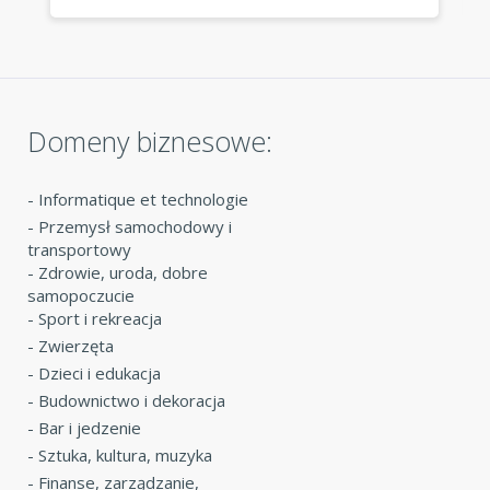
szybki. »
Domeny biznesowe:
-
Informatique et technologie
-
Przemysł samochodowy i
transportowy
-
Zdrowie, uroda, dobre
samopoczucie
-
Sport i rekreacja
-
Zwierzęta
-
Dzieci i edukacja
-
Budownictwo i dekoracja
-
Bar i jedzenie
-
Sztuka, kultura, muzyka
-
Finanse, zarządzanie,