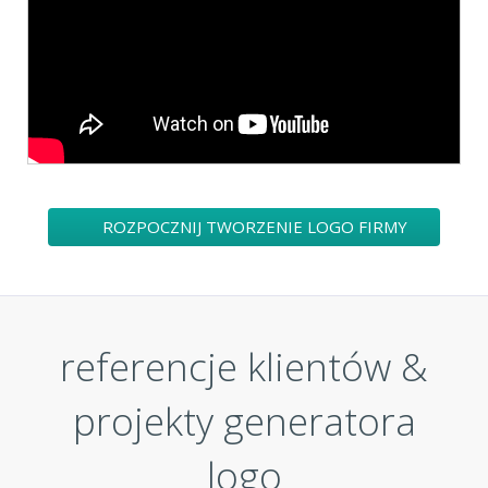
ROZPOCZNIJ TWORZENIE LOGO FIRMY
referencje klientów &
projekty generatora
logo