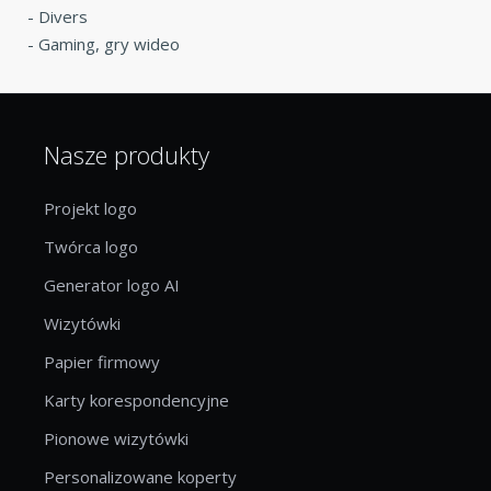
-
Divers
-
Gaming, gry wideo
Nasze produkty
Projekt logo
Twórca logo
Generator logo AI
Wizytówki
Papier firmowy
Karty korespondencyjne
Pionowe wizytówki
Personalizowane koperty