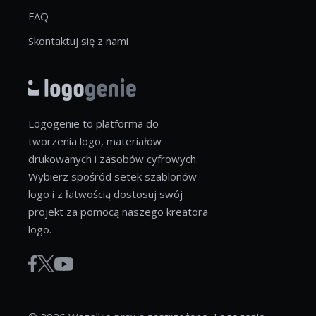
FAQ
Skontaktuj się z nami
Logogenie to platforma do
tworzenia logo, materiałów
drukowanych i zasobów cyfrowych.
Wybierz spośród setek szablonów
logo i z łatwością dostosuj swój
projekt za pomocą naszego kreatora
logo.