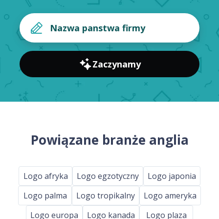
Zaczynamy
Powiązane branże anglia
Logo afryka
Logo egzotyczny
Logo japonia
Logo palma
Logo tropikalny
Logo ameryka
Logo europa
Logo kanada
Logo plaza