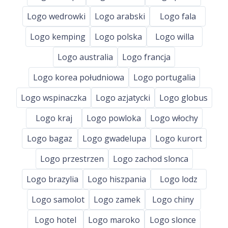
Logo wedrowki
Logo arabski
Logo fala
Logo kemping
Logo polska
Logo willa
Logo australia
Logo francja
Logo korea południowa
Logo portugalia
Logo wspinaczka
Logo azjatycki
Logo globus
Logo kraj
Logo powloka
Logo włochy
Logo bagaz
Logo gwadelupa
Logo kurort
Logo przestrzen
Logo zachod slonca
Logo brazylia
Logo hiszpania
Logo lodz
Logo samolot
Logo zamek
Logo chiny
Logo hotel
Logo maroko
Logo slonce