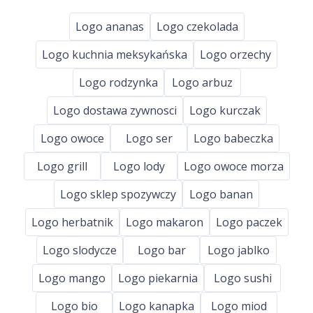
Logo ananas
Logo czekolada
Logo kuchnia meksykańska
Logo orzechy
Logo rodzynka
Logo arbuz
Logo dostawa zywnosci
Logo kurczak
Logo owoce
Logo ser
Logo babeczka
Logo grill
Logo lody
Logo owoce morza
Logo sklep spozywczy
Logo banan
Logo herbatnik
Logo makaron
Logo paczek
Logo slodycze
Logo bar
Logo jablko
Logo mango
Logo piekarnia
Logo sushi
Logo bio
Logo kanapka
Logo miod