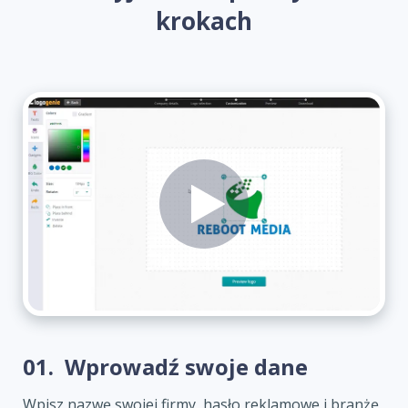
krokach
01.
Wprowadź swoje dane
Wpisz nazwę swojej firmy, hasło reklamowe i branżę,