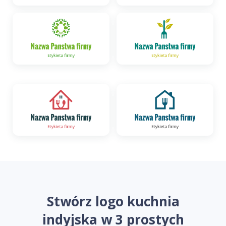
Stwórz logo kuchnia
indyjska w 3 prostych