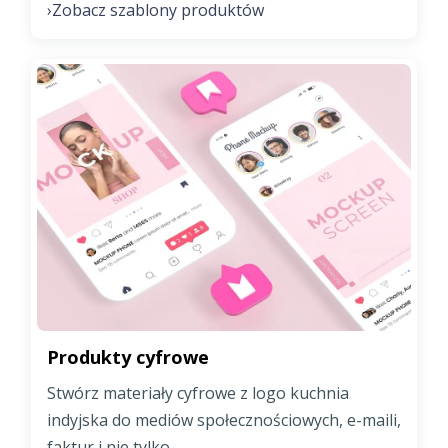
Zobacz szablony produktów
›
Produkty cyfrowe
Stwórz materiały cyfrowe z logo kuchnia
indyjska do mediów społecznościowych, e-maili,
faktur i nie tylko.